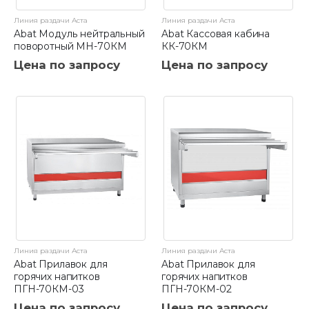
Линия раздачи Аста
Линия раздачи Аста
Abat Модуль нейтральный
Abat Кассовая кабина
поворотный МН-70КМ
КК-70КМ
Цена по запросу
Цена по запросу
Линия раздачи Аста
Линия раздачи Аста
Abat Прилавок для
Abat Прилавок для
горячих напитков
горячих напитков
ПГН-70КМ-03
ПГН-70КМ-02
Цена по запросу
Цена по запросу