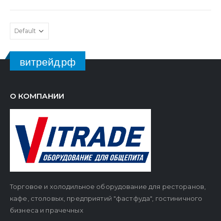
витрейд.рф
О КОМПАНИИ
Торговое и холодильное оборудование для ресторанов,
кафе, столовых, предприятий "фастфуда", гостиничного
бизнеса и прачечных