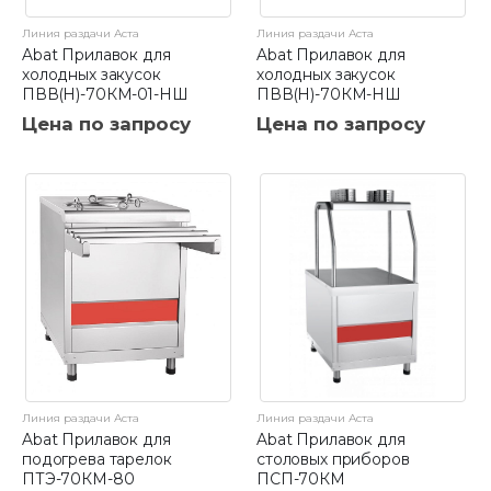
Линия раздачи Аста
Линия раздачи Аста
Abat Прилавок для
Abat Прилавок для
холодных закусок
холодных закусок
ПВВ(Н)-70КМ-01-НШ
ПВВ(Н)-70КМ-НШ
Цена по запросу
Цена по запросу
Линия раздачи Аста
Линия раздачи Аста
Abat Прилавок для
Abat Прилавок для
подогрева тарелок
столовых приборов
ПТЭ-70КМ-80
ПСП-70КМ