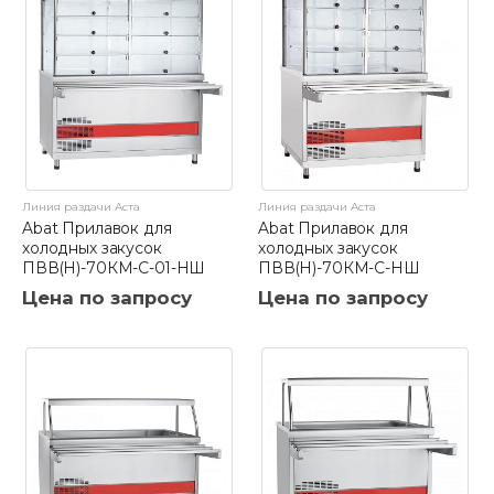
Линия раздачи Аста
Линия раздачи Аста
Abat Прилавок для
Abat Прилавок для
холодных закусок
холодных закусок
ПВВ(Н)-70КМ-С-01-НШ
ПВВ(Н)-70КМ-С-НШ
Цена по запросу
Цена по запросу