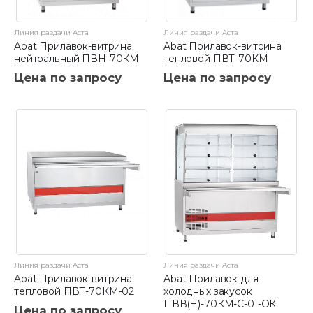
Линия раздачи Аста
Линия раздачи Аста
Abat Прилавок-витрина
Abat Прилавок-витрина
нейтральный ПВН-70КМ
тепловой ПВТ-70КМ
Цена по запросу
Цена по запросу
Линия раздачи Аста
Линия раздачи Аста
Abat Прилавок-витрина
Abat Прилавок для
тепловой ПВТ-70КМ-02
холодных закусок
ПВВ(Н)-70КМ-С-01-ОК
Цена по запросу