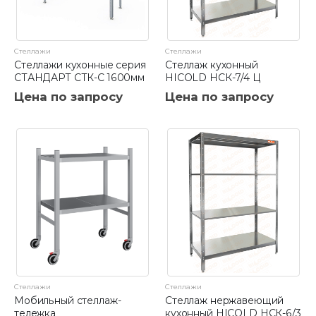
Стеллажи
Стеллажи
Стеллажи кухонные серия
Стеллаж кухонный
СТАНДАРТ СТК-С 1600мм
HICOLD НСК-7/4 Ц
Цена по запросу
Цена по запросу
Стеллажи
Стеллажи
Мобильный стеллаж-
Стеллаж нержавеющий
тележка
кухонный HICOLD НСК-6/3