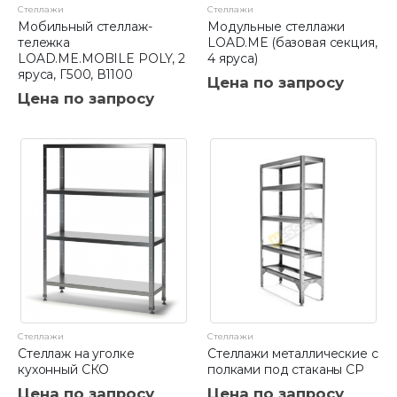
Стеллажи
Стеллажи
Мобильный стеллаж-
Модульные стеллажи
тележка
LOAD.ME (базовая секция,
LOAD.ME.MOBILE POLY, 2
4 яруса)
яруса, Г500, В1100
Цена по запросу
Цена по запросу
Стеллажи
Стеллажи
Стеллаж на уголке
Стеллажи металлические с
кухонный СКО
полками под стаканы СР
Цена по запросу
Цена по запросу