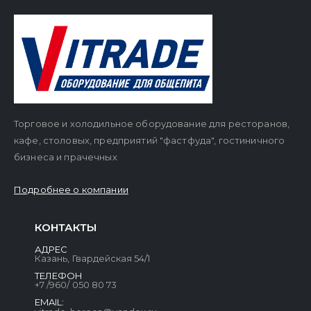
Торговое и холодильное оборудование для ресторанов,
кафе, столовых, предприятий "фастфуда", гостиничного
бизнеса и прачечных
Подробнее о компании
КОНТАКТЫ
АДРЕС
Казань, Гвардейская 54/1
ТЕЛЕФОН
+7 /960/ 050 80 73
EMAIL: