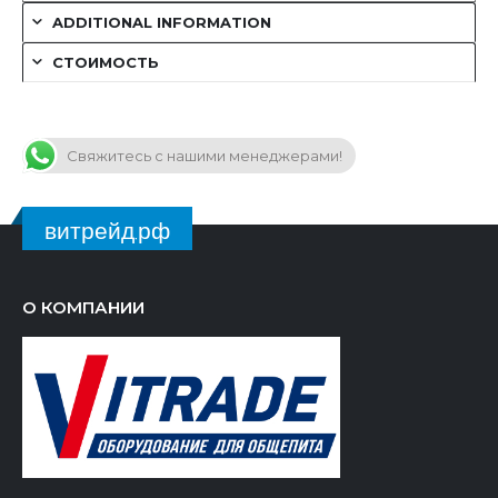
ADDITIONAL INFORMATION
СТОИМОСТЬ
Свяжитесь с нашими менеджерами!
витрейд.рф
О КОМПАНИИ