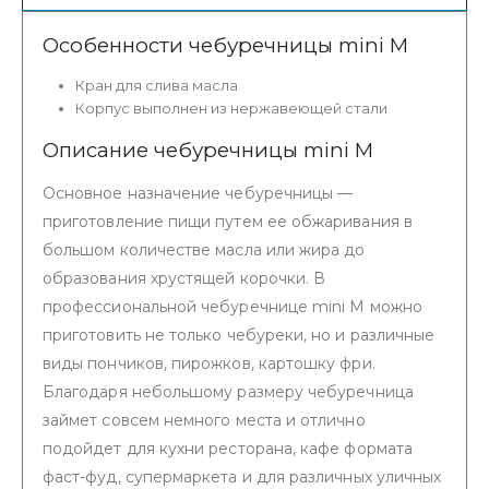
Особенности чебуречницы mini М
Кран для слива масла
Корпус выполнен из нержавеющей стали
Описание чебуречницы mini М
Основное назначение чебуречницы —
приготовление пищи путем ее обжаривания в
большом количестве масла или жира до
образования хрустящей корочки. В
профессиональной чебуречнице mini М можно
приготовить не только чебуреки, но и различные
виды пончиков, пирожков, картошку фри.
Благодаря небольшому размеру чебуречница
займет совсем немного места и отлично
подойдет для кухни ресторана, кафе формата
фаст-фуд, супермаркета и для различных уличных