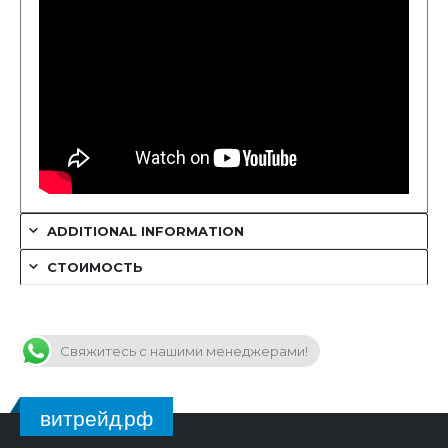
ADDITIONAL INFORMATION
СТОИМОСТЬ
Свяжитесь с нашими менеджерами!
витрейд.рф