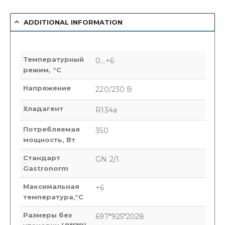
ADDITIONAL INFORMATION
Температурный
0…+6
режим, °C
Напряжение
220/230 В
Хладагент
R134a
Потребляемая
350
мощность, Вт
Стандарт
GN 2/1
Gastronorm
Максимальная
+6
температура,°C
Размеры без
697*925*2028