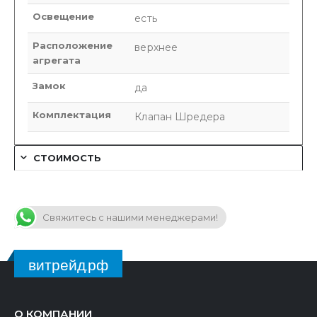
Освещение
есть
Расположение
верхнее
агрегата
Замок
да
Комплектация
Клапан Шредера
СТОИМОСТЬ
Свяжитесь с нашими менеджерами!
витрейд.рф
О КОМПАНИИ