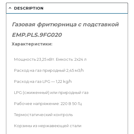
DESCRIPTION
Газовая фритюрница с подставкой
EMP.PLS.9FG020
Характеристики:
Мощность 23,25 кВт. Емкость: 2х24 л
Расход на газ природный 2,45 м3/h
Расход на газ LPG — 1,22 kg/h
LPG (сжиженный) или природный газ
Рабочее напряжение: 220 В 50 Гц
Термостатический контроль
Корзины из нержавеющей стали