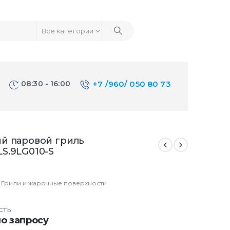
Все категории
08:30 - 16:00
+7 /960/ 050 80 73
ый паровой гриль
S.9LG010-S
:
Грили и жарочные поверхности
сть
о запросу