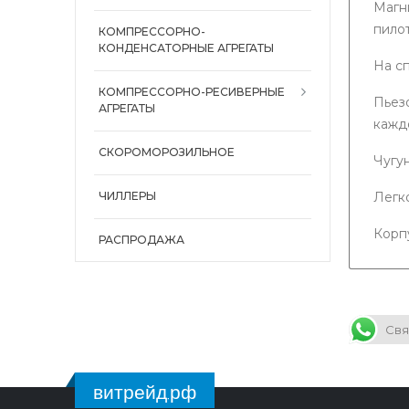
Магн
пило
КОМПРЕССОРНО-
КОНДЕНСАТОРНЫЕ АГРЕГАТЫ
На с
КОМПРЕССОРНО-РЕСИВЕРНЫЕ
Пьез
АГРЕГАТЫ
кажд
СКОРОМОРОЗИЛЬНОЕ
Чугу
ЧИЛЛЕРЫ
Легк
Корп
РАСПРОДАЖА
Свя
витрейд.рф