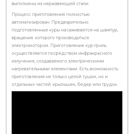
выполнены из нержавеющей стали.
Процесс приготовления полностью
автоматизирован. Предварительно
подготовленные куры насаживаются на шампур,
вращение которого производиться
электромотором. Приготовление кур-гриль
осуществляется посредством инфракрасного
излучения, создаваемого электрическими
нагревательными элементами. Есть возможность
приготовления не только целой тушки, но и
отдельных частей: крылышек, бедер или грудок.