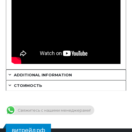
ADDITIONAL INFORMATION
СТОИМОСТЬ
Свяжитесь с нашими менеджерами!
витрейд.рф