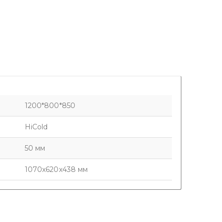
1200*800*850
HiCold
50 мм
1070х620х438 мм