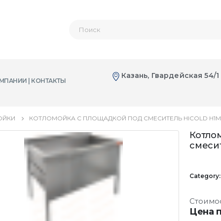
Казань, Гвардейская 54/1
МПАНИИ | КОНТАКТЫ
ОЙКИ
КОТЛОМОЙКА С ПЛОЩАДКОЙ ПОД СМЕСИТЕЛЬ HICOLD Н1МК
Котло
смеси
Category
Стоимо
Цена п