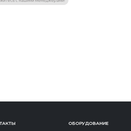
житесь с нашими менеджерами!
ТАКТЫ
ОБОРУДОВАНИЕ