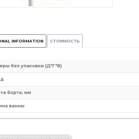
ONAL INFORMATION
СТОИМОСТЬ
еры без упаковки (Д*Г*В)
нд
та борта, мм
ина ванны