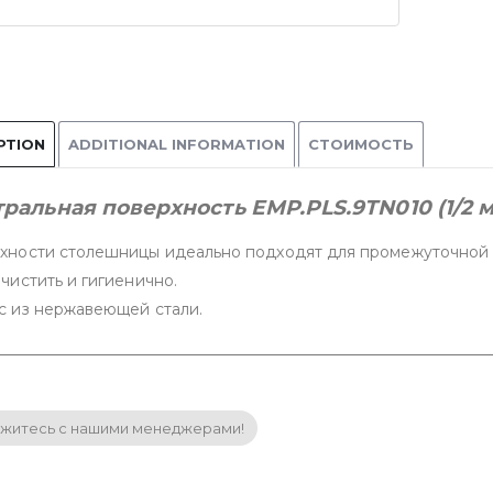
PTION
ADDITIONAL INFORMATION
СТОИМОСТЬ
ральная поверхность EMP.PLS.9TN010 (1/2 
хности столешницы идеально подходят для промежуточной 
чистить и гигиенично.
с из нержавеющей стали.
житесь с нашими менеджерами!