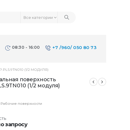
Все категории
08:30 - 16:00
+7 /960/ 050 80 73
PLS.9TN010 (1/2 МОДУЛЯ)
альная поверхность
S.9TN010 (1/2 модуля)
:
Рабочие поверхности
сть
о запросу