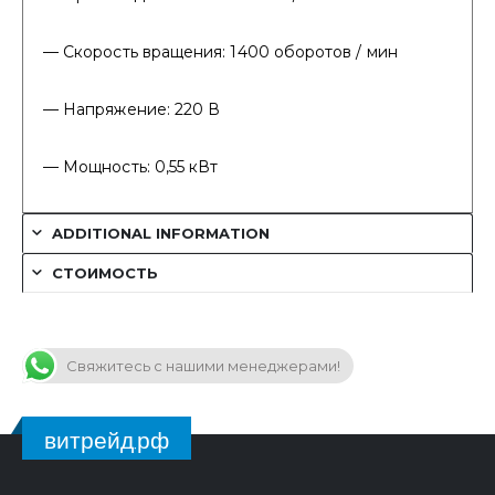
— Скорость вращения: 1400 оборотов / мин
— Напряжение: 220 В
— Мощность: 0,55 кВт
ADDITIONAL INFORMATION
СТОИМОСТЬ
Свяжитесь с нашими менеджерами!
витрейд.рф