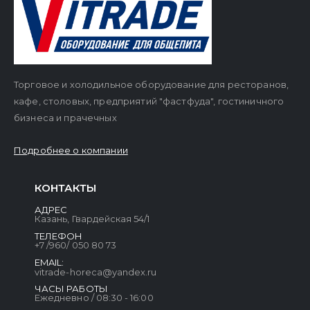
Торговое и холодильное оборудование для ресторанов,
кафе, столовых, предприятий "фастфуда", гостиничного
бизнеса и прачечных
Подробнее о компании
КОНТАКТЫ
АДРЕС
Казань, Гвардейская 54/1
ТЕЛЕФОН
+7 /960/ 050 80 73
EMAIL:
vitrade-horeca@yandex.ru
ЧАСЫ РАБОТЫ
Ежедневно / 08:30 - 16:00