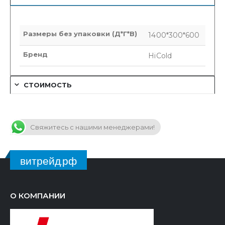
Размеры без упаковки (Д*Г*В)
1400*300*600
Бренд
HiCold
СТОИМОСТЬ
Свяжитесь с нашими менеджерами!
витрейд.рф
О КОМПАНИИ