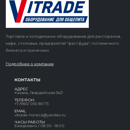
Торговое и холодильное оборудование для ресторанов,
кафе, столовых, предприятий "фастфуда", гостиничного
бизнеса и прачечных
Подробнее о компании
КОНТАКТЫ
АДРЕС
Казань, Гвардейская 54/1
ТЕЛЕФОН
+7 /960/ 050 80 73
EMAIL:
vitrade-horeca@yandex.ru
ЧАСЫ РАБОТЫ
Ежедневно / 08:30 - 16:00