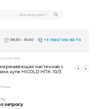
Все категории
08:30 - 16:00
+7 /960/ 050 80 73
LD НПК-10/3
 нержавеющая настенная с
ами купе HICOLD НПК-10/3
:
Полки
сть
о запросу