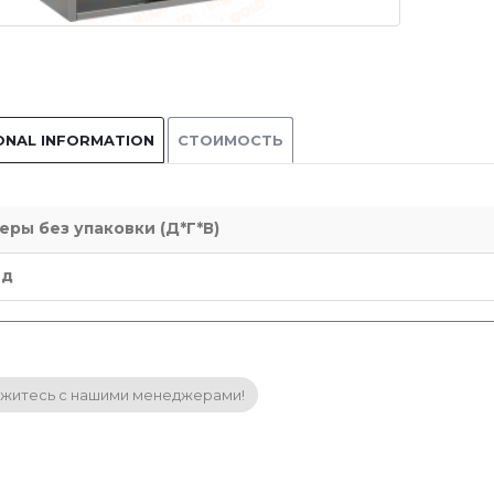
ONAL INFORMATION
СТОИМОСТЬ
еры без упаковки (Д*Г*В)
нд
житесь с нашими менеджерами!