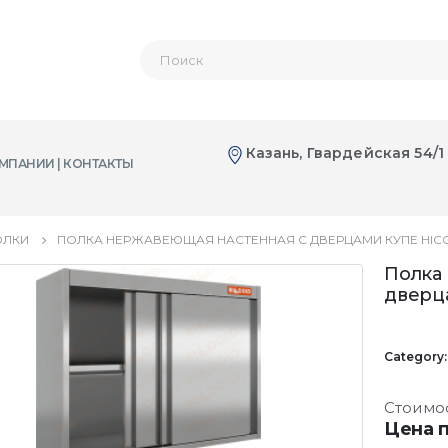
Казань, Гвардейская 54/1
МПАНИИ | КОНТАКТЫ
ОЛКИ
ПОЛКА НЕРЖАВЕЮЩАЯ НАСТЕННАЯ С ДВЕРЦАМИ КУПЕ HICO
Полка
дверц
Category
Стоимо
Цена п