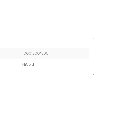
1000*300*600
HiCold