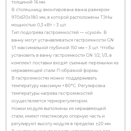
толщиной 16 мм.
В столешницу вмонтирована ванна размером
970х510х180 мм, в которой расположены ТЭНы
мощностью 0,3 кВт – 3 шт.
Тип подогрева гастроемкостей — «сухой». В
ванну могут устанавливаться гастроемкости GN
1/1 максимальной глубиной 150 мм – 3 шт. Чтобы
установить в ванну гастроемкости GN 1/2, 1/3, в
комплект поставки входят съемные перемычки из
нержавеющей стали П-образной формы.
В гастроемкостях можно поддерживать
температуру максимум +80°С. Регулировка
температуры нагрева гастроемкостей
осуществляется терморегулятором.
Ножки модуля выполнены из нержавеющей
стали, имеют пластиковую опорную часть и
регулируют высоту модуля в пределах ±20 мм.