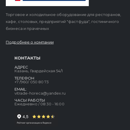
Торговое и холодильное оборудование для ресторанов,
кафе, столовых, предприятий "фастфуда", гостиничного
бизнеса и прачечных
Подробнее о компании
КОНТАКТЫ
АДРЕС
Казань, Гвардейская 54/1
ТЕЛЕФОН
+7 /960/ 050 80 73
EMAIL:
vitrade-horeca@yandex.ru
ЧАСЫ РАБОТЫ
Ежедневно / 08:30 - 16:00