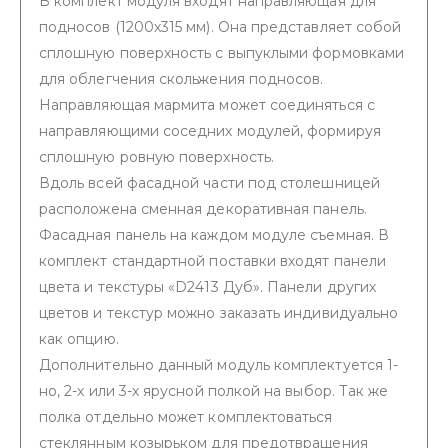
В комплект модуля входят направляющая для
подносов (1200х315 мм). Она представляет собой
сплошную поверхность с выпуклыми формовками
для облегчения скольжения подносов.
Направляющая мармита может соединяться с
направляющими соседних модулей, формируя
сплошную ровную поверхность.
Вдоль всей фасадной части под столешницей
расположена сменная декоративная панель.
Фасадная панель на каждом модуле съемная. В
комплект стандартной поставки входят панели
цвета и текстуры «D2413 Дуб». Панели других
цветов и текстур можно заказать индивидуально
как опцию.
Дополнительно данный модуль комплектуется 1-
но, 2-х или 3-х ярусной полкой на выбор. Так же
полка отдельно может комплектоваться
стеклянным козырьком для предотвращения