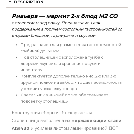
DESCRIPTION
Ривьера — мармит 2-х блюд М2 СО
с отверстием под полку. Предназначен для
поддержания в горячем состоянии гастроемкостей со
вторыми блюдами, гарнирами и соусами.
Предназначен для размещения гастроемкостей
глубиной до 150 мм
Под столешницей расположена тумба с
дверями-«купе» для хранения посуды и
инвентаря
Комплектуется дополнительно 1-но, 2-х или 3-х
ярусной полкой на выбор, что дает возможность
увеличить выкладку товара
Светильник в нижней полке обеспечивает
подсветку столешницы
Конструкция сборная, бескаркасная.
Столешница выполнена из
нержавеющей стали
AISI430
и усилена листом ламинированной ДСП