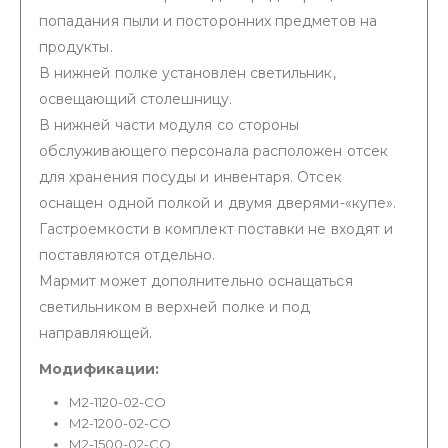
попадания пыли и посторонних предметов на
продукты.
В нижней полке установлен светильник,
освещающий столешницу.
В нижней части модуля со стороны
обслуживающего персонала расположен отсек
для хранения посуды и инвентаря. Отсек
оснащен одной полкой и двумя дверями-«купе».
Гастроемкости в комплект поставки не входят и
поставляются отдельно.
Мармит может дополнительно оснащаться
светильником в верхней полке и под
направляющей.
Модификации:
М2-1120-02-СО
М2-1200-02-СО
М2-1500-02-СО