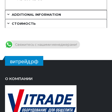
ADDITIONAL INFORMATION
СТОИМОСТЬ
Свяжитесь с нашими менеджерами!
витрейд.рф
О КОМПАНИИ