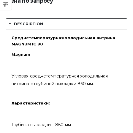
Цена по запросу
DESCRIPTION
Среднетемпературная холодильная витрина
MAGNUM IC 90
Magnum
Угловая среднетемпературная холодильная
витрина с глубиной выкладки 860 мм.
Характеристики:
Глубина выкладки – 860 мм