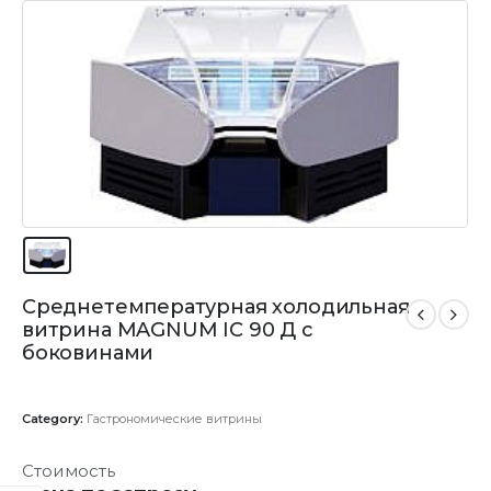
Среднетемпературная холодильная
витрина MAGNUM IC 90 Д с
боковинами
Category:
Гастрономические витрины
Стоимость