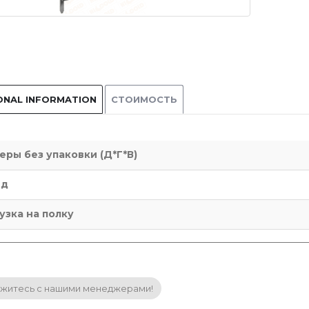
ONAL INFORMATION
СТОИМОСТЬ
еры без упаковки (Д*Г*В)
нд
узка на полку
житесь с нашими менеджерами!