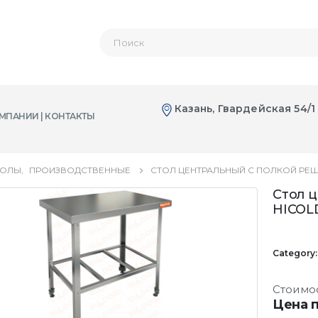
Казань, Гвардейская 54/1
МПАНИИ | КОНТАКТЫ
ТОЛЫ
,
ПРОИЗВОДСТВЕННЫЕ
СТОЛ ЦЕНТРАЛЬНЫЙ С ПОЛКОЙ РЕШЕ
Стол 
HICOL
Category
Стоимо
Цена п