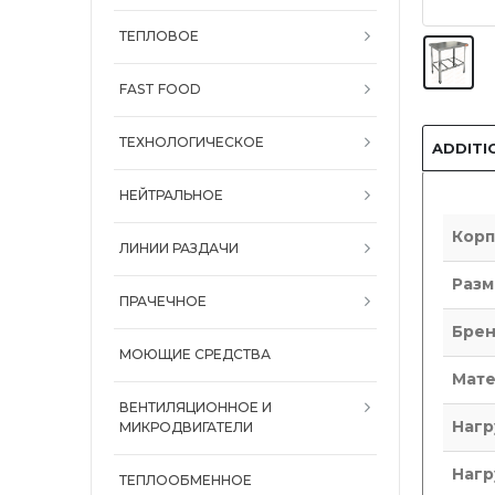
ТЕПЛОВОЕ
FAST FOOD
ТЕХНОЛОГИЧЕСКОЕ
ADDITI
НЕЙТРАЛЬНОЕ
Корп
ЛИНИИ РАЗДАЧИ
Разм
ПРАЧЕЧНОЕ
Бре
МОЮЩИЕ СРЕДСТВА
Мате
ВЕНТИЛЯЦИОННОЕ И
Нагр
МИКРОДВИГАТЕЛИ
Нагр
ТЕПЛООБМЕННОЕ