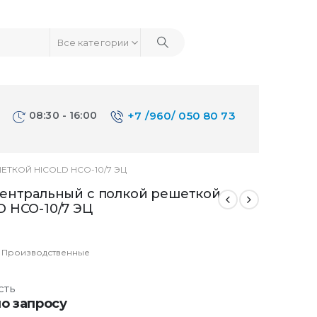
Все категории
08:30 - 16:00
+7 /960/ 050 80 73
ТКОЙ HICOLD НСО-10/7 ЭЦ
центральный с полкой решеткой
D НСО-10/7 ЭЦ
:
Производственные
сть
о запросу