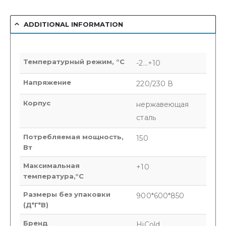
ADDITIONAL INFORMATION
Температурный режим, °C
-2…+10
Напряжение
220/230 В
Корпус
нержавеющая
сталь
Потребляемая мощность,
150
Вт
Максимальная
+10
температура,°C
Размеры без упаковки
900*600*850
(Д*Г*В)
Бренд
HiCold