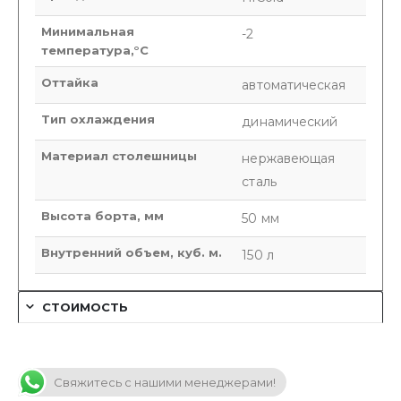
Минимальная
-2
температура,°C
Оттайка
автоматическая
Тип охлаждения
динамический
Материал столешницы
нержавеющая
сталь
Высота борта, мм
50 мм
Внутренний объем, куб. м.
150 л
СТОИМОСТЬ
Свяжитесь с нашими менеджерами!