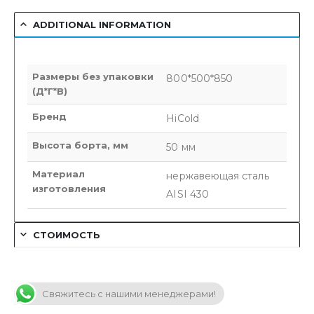
ADDITIONAL INFORMATION
Размеры без упаковки
800*500*850
(Д*Г*В)
Бренд
HiCold
Высота борта, мм
50 мм
Материал
нержавеющая сталь
изготовления
AISI 430
СТОИМОСТЬ
Свяжитесь с нашими менеджерами!