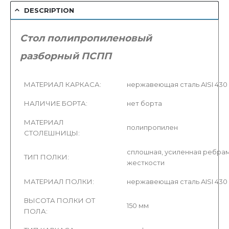
DESCRIPTION
Стол полипропиленовый
разборный ПСПП
МАТЕРИАЛ КАРКАСА:
нержавеющая сталь AISI 430 (
НАЛИЧИЕ БОРТА:
нет борта
МАТЕРИАЛ
полипропилен
СТОЛЕШНИЦЫ:
сплошная, усиленная ребра
ТИП ПОЛКИ:
жесткости
МАТЕРИАЛ ПОЛКИ:
нержавеющая сталь AISI 430 (
ВЫСОТА ПОЛКИ ОТ
150 мм
ПОЛА: