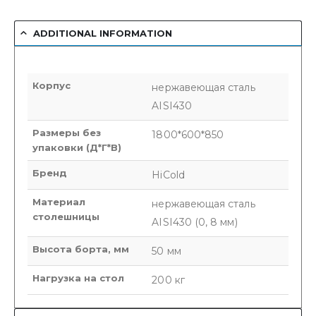
ADDITIONAL INFORMATION
Корпус
нержавеющая сталь
AISI430
Размеры без
1800*600*850
упаковки (Д*Г*В)
Бренд
HiCold
Материал
нержавеющая сталь
столешницы
AISI430 (0, 8 мм)
Высота борта, мм
50 мм
Нагрузка на стол
200 кг