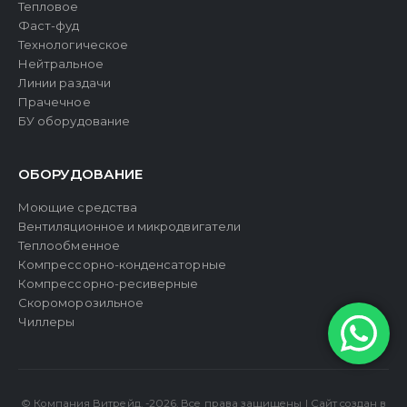
Тепловое
Фаст-фуд
Технологическое
Нейтральное
Линии раздачи
Прачечное
БУ оборудование
ОБОРУДОВАНИЕ
Моющие средства
Вентиляционное и микродвигатели
Теплообменное
Компрессорно-конденсаторные
Компрессорно-ресиверные
Скороморозильное
Чиллеры
© Компания Витрейд. -2026. Все права защищены | Сайт создан в