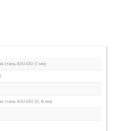
 сталь AISI430 (1 мм)
0
 сталь AISI430 (0, 8 мм)