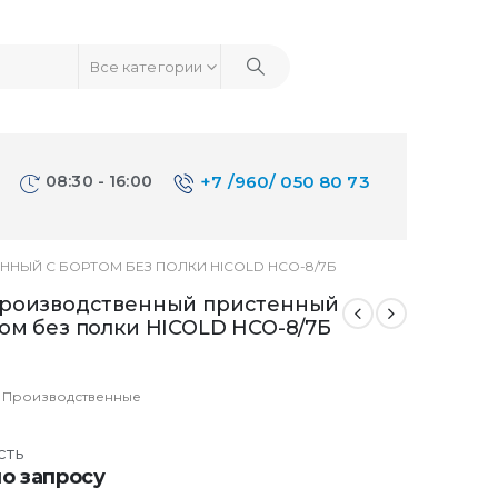
Все категории
08:30 - 16:00
+7 /960/ 050 80 73
НЫЙ С БОРТОМ БЕЗ ПОЛКИ HICOLD НСО-8/7Б
производственный пристенный
ом без полки HICOLD НСО-8/7Б
:
Производственные
сть
о запросу