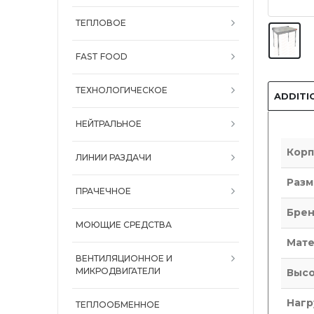
ТЕПЛОВОЕ
FAST FOOD
ТЕХНОЛОГИЧЕСКОЕ
ADDITI
НЕЙТРАЛЬНОЕ
Корп
ЛИНИИ РАЗДАЧИ
Разм
ПРАЧЕЧНОЕ
Бре
МОЮЩИЕ СРЕДСТВА
Мате
ВЕНТИЛЯЦИОННОЕ И
МИКРОДВИГАТЕЛИ
Высо
Нагр
ТЕПЛООБМЕННОЕ