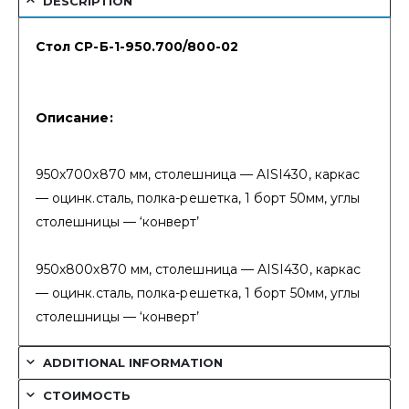
DESCRIPTION
Стол СР-Б-1-950.700/800-02
Описание:
950х700х870 мм, столешница — AISI430, каркас
— оцинк.сталь, полка-решетка, 1 борт 50мм, углы
столешницы — ‘конверт’
950х800х870 мм, столешница — AISI430, каркас
— оцинк.сталь, полка-решетка, 1 борт 50мм, углы
столешницы — ‘конверт’
ADDITIONAL INFORMATION
СТОИМОСТЬ