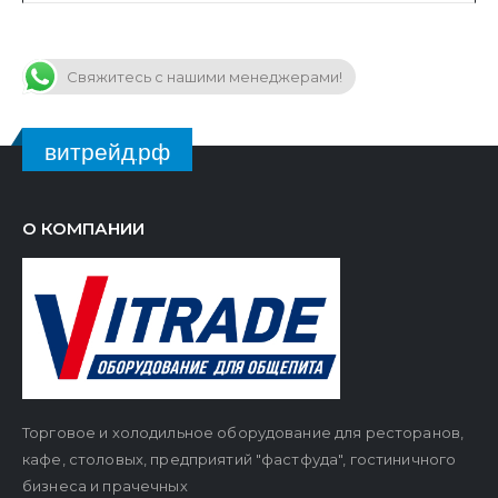
Свяжитесь с нашими менеджерами!
витрейд.рф
О КОМПАНИИ
Торговое и холодильное оборудование для ресторанов,
кафе, столовых, предприятий "фастфуда", гостиничного
бизнеса и прачечных