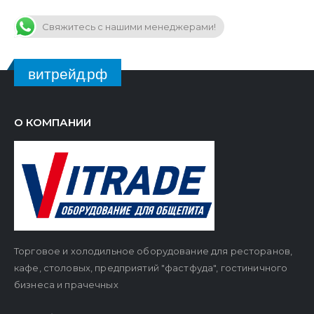
Свяжитесь с нашими менеджерами!
витрейд.рф
О КОМПАНИИ
Торговое и холодильное оборудование для ресторанов,
кафе, столовых, предприятий "фастфуда", гостиничного
бизнеса и прачечных