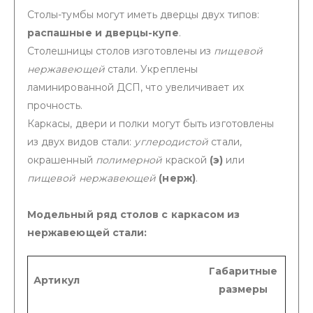
Столы-тумбы могут иметь дверцы двух типов:
распашные и дверцы-купе
.
Столешницы столов изготовлены из
пищевой
нержавеющей
стали. Укреплены
ламинированной ДСП, что увеличивает их
прочность.
Каркасы, двери и полки могут быть изготовлены
из двух видов стали:
углеродистой
стали,
окрашенный
полимерной
краской
(э)
или
пищевой нержавеющей
(нерж)
.
Модельный ряд столов с каркасом из
нержавеющей стали:
Габаритные
Артикул
размеры