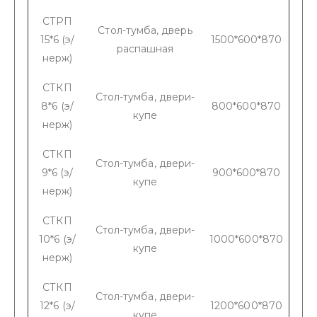
СТРП
Стол-тумба, дверь
15*6 (э/
1500*600*870
распашная
нерж)
СТКП
Стол-тумба, двери-
8*6 (э/
800*600*870
купе
нерж)
СТКП
Стол-тумба, двери-
9*6 (э/
900*600*870
купе
нерж)
СТКП
Стол-тумба, двери-
10*6 (э/
1000*600*870
купе
нерж)
СТКП
Стол-тумба, двери-
12*6 (э/
1200*600*870
купе