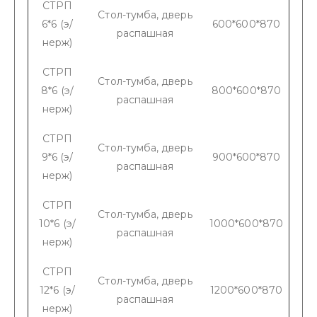
СТРП
Стол-тумба, дверь
6*6 (э/
600*600*870
распашная
нерж)
СТРП
Стол-тумба, дверь
8*6 (э/
800*600*870
распашная
нерж)
СТРП
Стол-тумба, дверь
9*6 (э/
900*600*870
распашная
нерж)
СТРП
Стол-тумба, дверь
10*6 (э/
1000*600*870
распашная
нерж)
СТРП
Стол-тумба, дверь
12*6 (э/
1200*600*870
распашная
нерж)