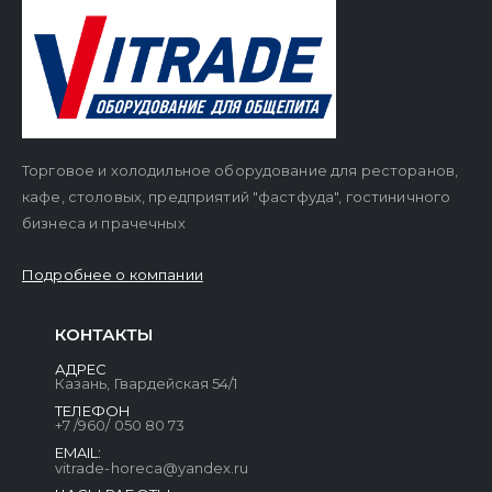
Торговое и холодильное оборудование для ресторанов,
кафе, столовых, предприятий "фастфуда", гостиничного
бизнеса и прачечных
Подробнее о компании
КОНТАКТЫ
АДРЕС
Казань, Гвардейская 54/1
ТЕЛЕФОН
+7 /960/ 050 80 73
EMAIL:
vitrade-horeca@yandex.ru