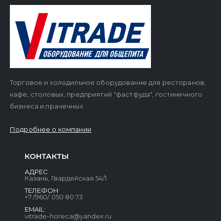
Торговое и холодильное оборудование для ресторанов,
кафе, столовых, предприятий "фастфуда", гостиничного
бизнеса и прачечных
Подробнее о компании
КОНТАКТЫ
АДРЕС
Казань, Гвардейская 54/1
ТЕЛЕФОН
+7 /960/ 050 80 73
EMAIL:
vitrade-horeca@yandex.ru