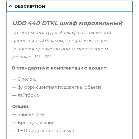
DESCRIPTION
UDD 440 DTKL шкаф морозильный
низкотемпературный шкаф со стеклянной
дверью и лайтбоксом, предназначен для
хранения продуктов при температурном
режиме -12°…-22°.
В стандартную комплектацию входит:
— 6 полок.
— флюорисцентная подсветка (объёма)
— лайтбокс
Опции:
— Замок+ключ;
— Брендирование;
— LED-подсветка (объёма)