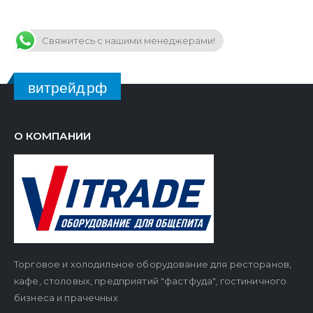
Свяжитесь с нашими менеджерами!
витрейд.рф
О КОМПАНИИ
Торговое и холодильное оборудование для ресторанов,
кафе, столовых, предприятий "фастфуда", гостиничного
бизнеса и прачечных