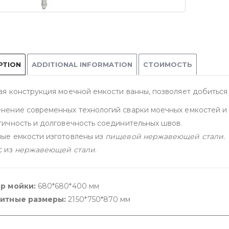
PTION
ADDITIONAL INFORMATION
СТОИМОСТЬ
ая конструкция моечной емкости ванны, позволяет добитьс
нение современных технологий сварки моечных емкостей и
тичность и долговечность соединительных швов.
ые емкости изготовлены из
пищевой нержавеющей стали.
с из
нержавеющей стали
.
р мойки:
680*680*400 мм
итные размеры:
2150*750*870 мм