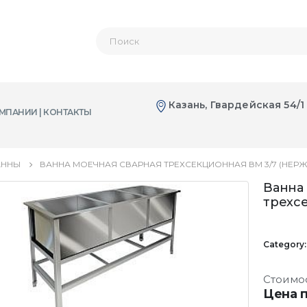
Казань, Гвардейская 54/1
МПАНИИ | КОНТАКТЫ
АННЫ
ВАННА МОЕЧНАЯ СВАРНАЯ ТРЕХСЕКЦИОННАЯ ВМ 3/7 (НЕРЖ
Ванна
трехс
Category
Стоимо
Цена п