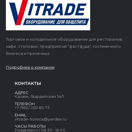
Торговое и холодильное оборудование для ресторанов,
кафе, столовых, предприятий "фастфуда", гостиничного
бизнеса и прачечных
Подробнее о компании
КОНТАКТЫ
АДРЕС
Казань, Гвардейская 54/1
ТЕЛЕФОН
+7 /960/ 050 80 73
EMAIL:
vitrade-horeca@yandex.ru
ЧАСЫ РАБОТЫ
Ежедневно / 08:30 - 16:00