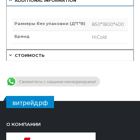
ADDITIONAL INFORMATION
Размеры без упаковки (Д*Г*В)
850*1800*400
Бренд
HiCold
СТОИМОСТЬ
Свяжитесь с нашими менеджерами!
витрейд.рф
О КОМПАНИИ