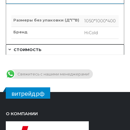
Размеры без упаковки (Д*Г*В)
1050*1000*400
Бренд
HiCold
СТОИМОСТЬ
Свяжитесь с нашими менеджерами!
витрейд.рф
О КОМПАНИИ